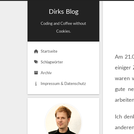
Dirks Blog
Coding and Coffee without
Cookies.
Startseite
Am 21.0
Schlagwörter
einiger
Archiv
waren w
Impressum & Datenschutz
gute ne
arbeiten
Ich den
anderen