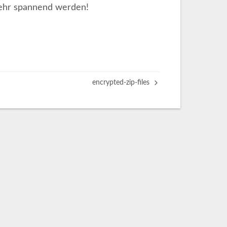
 sehr spannend werden!
encrypted-zip-files