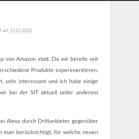
et am
11.03.2020
 von Amazon statt. Da wir bereits seit
n verschiedene Produkte experimentieren,
t, sehr interessant und ich habe einige
ir bei der SIT aktuell unter anderem
on Alexa durch Drittanbieter gegenüber
nn man berücksichtigt, für welche neuen