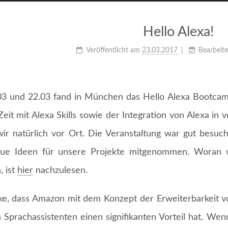
Hello Alexa!
Veröffentlicht am
23.03.2017
Bearbeit
3 und 22.03 fand in München das Hello Alexa Bootcamp
 Zeit mit Alexa Skills sowie der Integration von Alexa i
ir natürlich vor Ort. Die Veranstaltung war gut besuch
ue Ideen für unsere Projekte mitgenommen. Woran w
, ist
hier
nachzulesen.
ke, dass Amazon mit dem Konzept der Erweiterbarkeit v
 Sprachassistenten einen signifikanten Vorteil hat. We