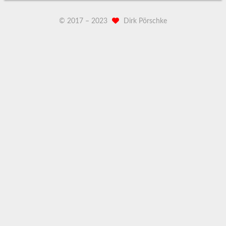
© 2017 –
2023
Dirk Pörschke