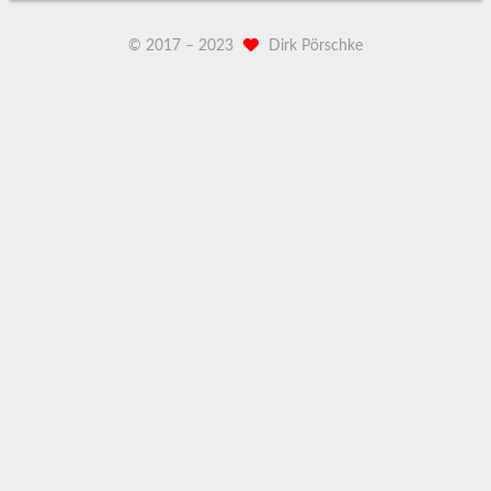
© 2017 –
2023
Dirk Pörschke